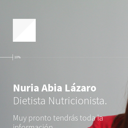
10%
Nuria Abia Lázaro
Dietista Nutricionista.
Muy pronto tendrás toda la
información